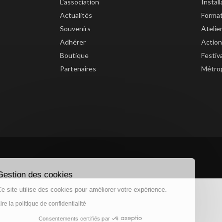
L'association
Instal
Actualités
Forma
Souvenirs
Atelie
Adhérer
Action
Boutique
Festiv
Partenaires
Métrop
Gestion des cookies
Ce site utilise des cookies pour améliorer votre expérience.
Lire la politique de confidentialité
Consentements certifiés par