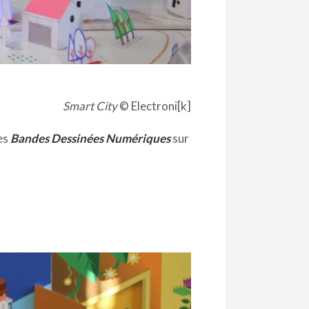
Smart City
© Electroni[k]
es
Bandes Dessinées Numériques
sur