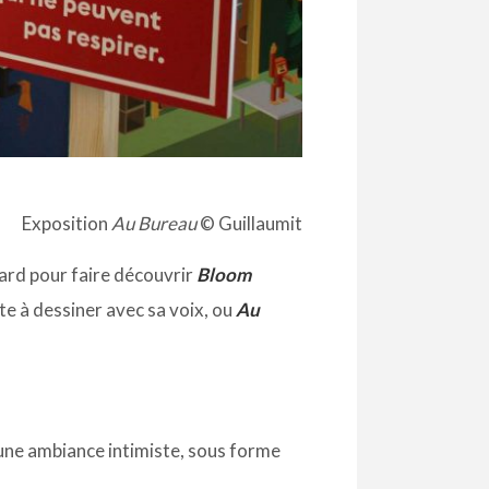
Exposition
Au Bureau
© Guillaumit
ard pour faire découvrir
Bloom
vite à dessiner avec sa voix, ou
Au
une ambiance intimiste, sous forme