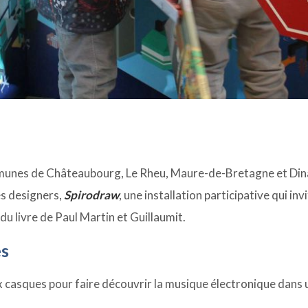
ommunes de Châteaubourg, Le Rheu, Maure-de-Bretagne et Din
des designers,
Spirodraw
, une installation participative qui in
 du livre de Paul Martin et Guillaumit.
es
x casques pour faire découvrir la musique électronique dans 