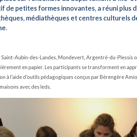
itif de petites formes innovantes, a réuni plus 
thèques, médiathèques et centres culturels 
ne.
é, Saint-Aubin-des-Landes, Mondevert, Argentré-du-Plessis 
tièrement en papier. Les participants se transforment en appr
ion à l’aide d’outils pédagogiques conçus par Bérengère Amiot,
 maisons avec des leds.