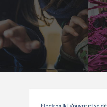
Electroni[k] s’ouvre et se d