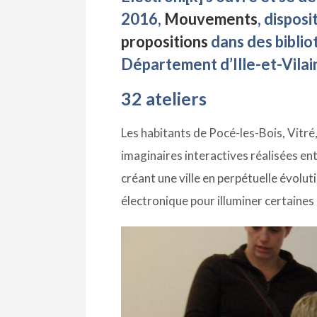
2016,
Mouvements
, dispos
propositions
dans des biblio
Département d’Ille-et-Vilai
32 ateliers
Les habitants de Pocé-les-Bois, Vitr
imaginaires interactives réalisées en
créant une ville en perpétuelle évolut
électronique pour illuminer certaines