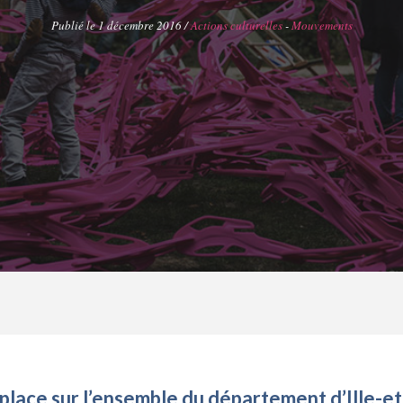
Publié le 1 décembre 2016 /
Actions culturelles
-
Mouvements
éplace sur l’ensemble du département d’Ille-et