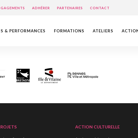
ENGAGEMENTS
ADHÉRER
PARTENAIRES
CONTACT
NS & PERFORMANCES
FORMATIONS
ATELIERS
ACTIO
PROJETS
ACTION CULTURELLE