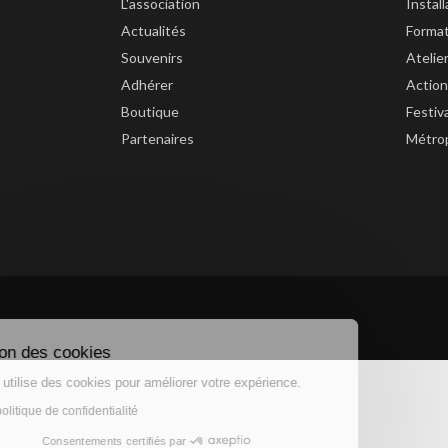
L'association
Instal
Actualités
Forma
Souvenirs
Atelie
Adhérer
Action
Boutique
Festiv
Partenaires
Métrop
Gestion des cookies
Ce site utilise des cookies pour améliorer votre expérience.
Lire la politique de confidentialité
Consentements certifiés par