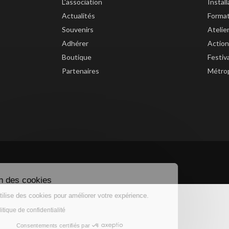
L'association
Instal
Actualités
Forma
Souvenirs
Atelie
Adhérer
Action
Boutique
Festiv
Partenaires
Métrop
Gestion des cookies
Ce site utilise des cookies pour améliorer votre expérience.
Lire la politique de confidentialité
Consentements certifiés par