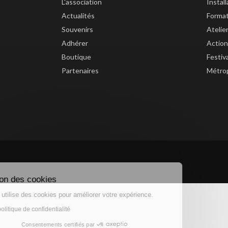
L'association
Instal
Actualités
Forma
Souvenirs
Atelie
Adhérer
Action
Boutique
Festiv
Partenaires
Métrop
Gestion des cookies
Ce site utilise des cookies pour améliorer votre expérience.
Lire la politique de confidentialité
Consentements certifiés par