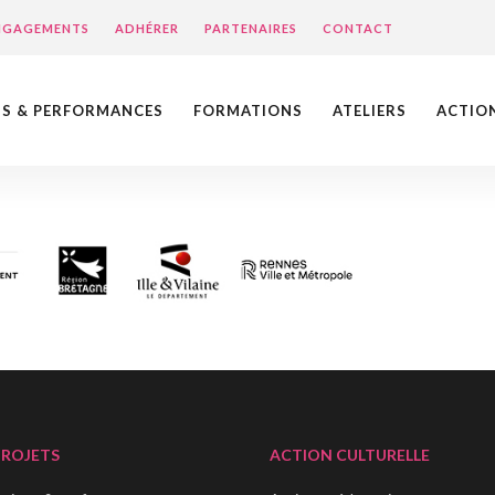
ENGAGEMENTS
ADHÉRER
PARTENAIRES
CONTACT
NS & PERFORMANCES
FORMATIONS
ATELIERS
ACTIO
PROJETS
ACTION CULTURELLE