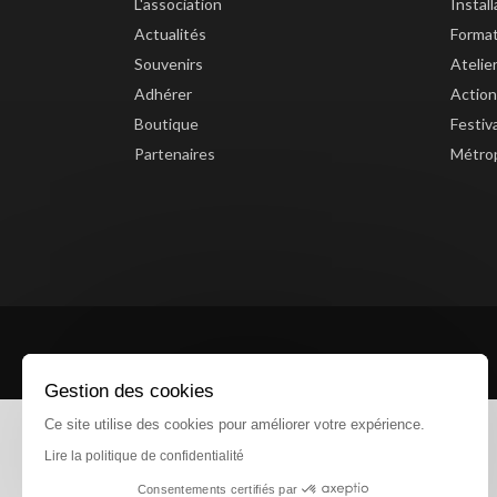
L'association
Instal
Actualités
Forma
Souvenirs
Atelie
Adhérer
Action
Boutique
Festiv
Partenaires
Métrop
Gestion des cookies
Ce site utilise des cookies pour améliorer votre expérience.
Lire la politique de confidentialité
Consentements certifiés par