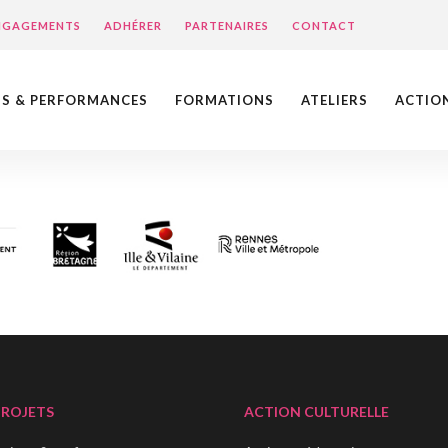
ENGAGEMENTS
ADHÉRER
PARTENAIRES
CONTACT
NS & PERFORMANCES
FORMATIONS
ATELIERS
ACTIO
PROJETS
ACTION CULTURELLE