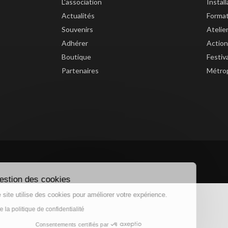
L'association
Instal
Actualités
Forma
Souvenirs
Atelie
Adhérer
Action
Boutique
Festiv
Partenaires
Métrop
Gestion des cookies
Ce site utilise des cookies pour améliorer votre expérience.
Lire la politique de confidentialité
Consentements certifiés par