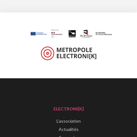
ELECTRONI[K]
L'association
Actualités