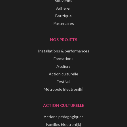
Souvenirs
Adhérer
Boutique
Partenaires
NOS PROJETS
Installations & performances
Formations
Ateliers
Action culturelle
Festival
Métropole Electroni[k]
ACTION CULTURELLE
Actions pédagogiques
Familles Electroni[k]