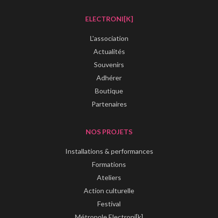
ELECTRONI[K]
L'association
Actualités
Souvenirs
Adhérer
Boutique
Partenaires
NOS PROJETS
Installations & performances
Formations
Ateliers
Action culturelle
Festival
Métropole Electroni[k]