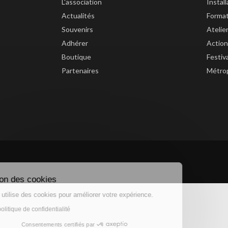
L'association
Instal
Actualités
Forma
Souvenirs
Atelie
Adhérer
Action
Boutique
Festiv
Partenaires
Métrop
Gestion des cookies
Ce site utilise des cookies pour améliorer votre expérience.
Lire la politique de confidentialité
Consentements certifiés par