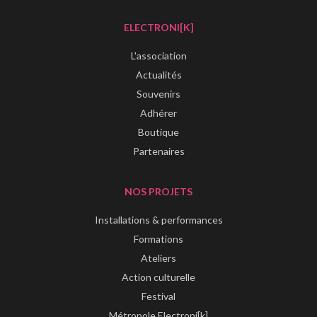
ELECTRONI[K]
L'association
Actualités
Souvenirs
Adhérer
Boutique
Partenaires
NOS PROJETS
Installations & performances
Formations
Ateliers
Action culturelle
Festival
Métropole Electroni[k]