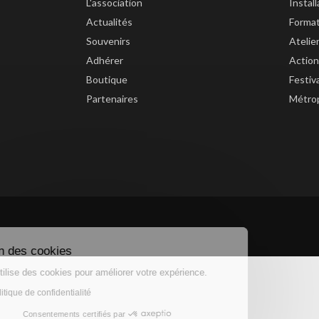
L'association
Instal
Actualités
Forma
Souvenirs
Atelie
Adhérer
Action
Boutique
Festiv
Partenaires
Métrop
Gestion des cookies
Ce site utilise des cookies pour améliorer votre expérience.
Lire la politique de confidentialité
Consentements certifiés par