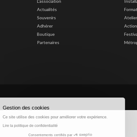
L'association
Instal
Actualités
Forma
Souvenirs
Atelie
Adhérer
Action
Boutique
Festiv
Partenaires
Métrop
Gestion des cookies
Ce site utilise des cookies pour améliorer votre expérience.
Lire la politique de confidentialité
Consentements certifiés par