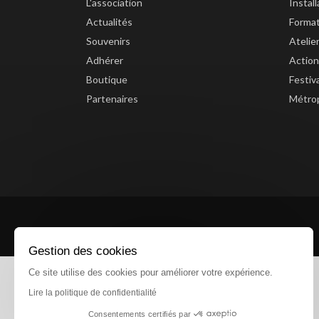
L'association
Instal
Actualités
Forma
Souvenirs
Atelie
Adhérer
Action
Boutique
Festiv
Partenaires
Métrop
Gestion des cookies
Ce site utilise des cookies pour améliorer votre expérience.
Lire la politique de confidentialité
Consentements certifiés par