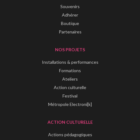
Souvenirs
Adhérer
Boutique
Partenaires
NOS PROJETS
Installations & performances
Formations
Ateliers
Action culturelle
Festival
Métropole Electroni[k]
ACTION CULTURELLE
Actions pédagogiques