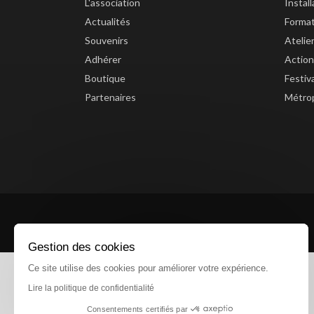
L'association
Instal
Actualités
Forma
Souvenirs
Atelie
Adhérer
Action
Boutique
Festiv
Partenaires
Métrop
Gestion des cookies
Ce site utilise des cookies pour améliorer votre expérience.
Lire la politique de confidentialité
Consentements certifiés par