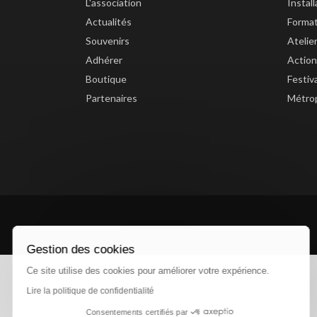
L'association
Instal
Actualités
Forma
Souvenirs
Atelie
Adhérer
Action
Boutique
Festiv
Partenaires
Métrop
Gestion des cookies
Ce site utilise des cookies pour améliorer votre expérience.
Lire la politique de confidentialité
Consentements certifiés par