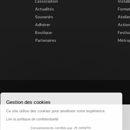
L'association
Instal
Actualités
Forma
Souvenirs
Atelie
Adhérer
Action
Boutique
Festiv
Partenaires
Métrop
Gestion des cookies
Ce site utilise des cookies pour améliorer votre expérience.
Lire la politique de confidentialité
Consentements certifiés par