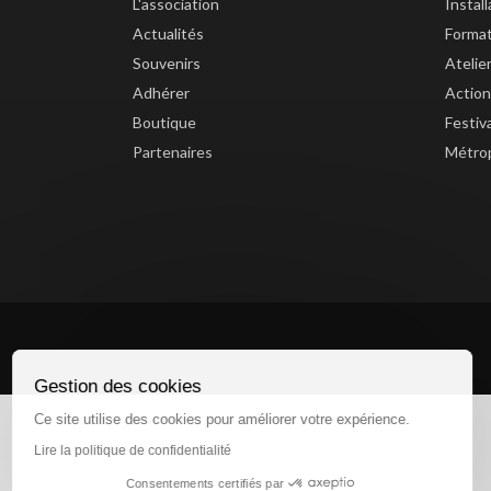
L'association
Instal
Actualités
Forma
Souvenirs
Atelie
Adhérer
Action
Boutique
Festiv
Partenaires
Métrop
Gestion des cookies
Ce site utilise des cookies pour améliorer votre expérience.
Lire la politique de confidentialité
Consentements certifiés par