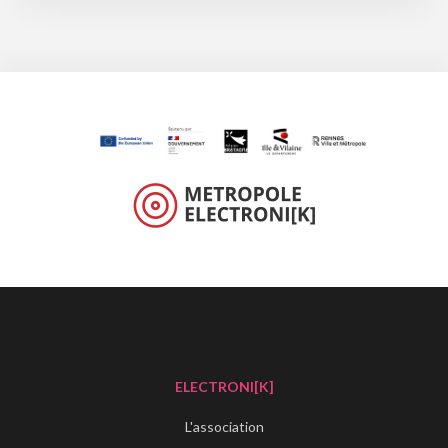
ELECTRONI[K]
L'association