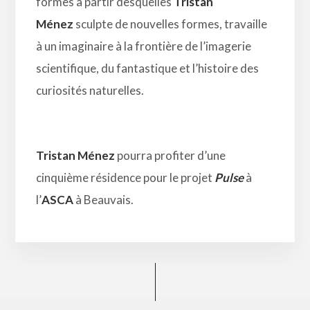
formes à partir desquelles
Tristan
Ménez
sculpte de nouvelles formes, travaille
à un imaginaire à la frontière de l’imagerie
scientifique, du fantastique et l’histoire des
curiosités naturelles.
Tristan Ménez
pourra profiter d’une
cinquième résidence pour le projet
Pulse
à
l’
ASCA
à Beauvais.