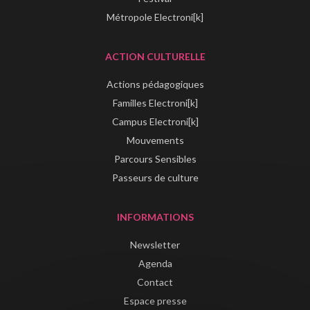
Métropole Electroni[k]
ACTION CULTURELLE
Actions pédagogiques
Familles Electroni[k]
Campus Electroni[k]
Mouvements
Parcours Sensibles
Passeurs de culture
INFORMATIONS
Newsletter
Agenda
Contact
Espace presse