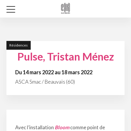
Résidences
Pulse, Tristan Ménez
Du 14 mars 2022 au 18 mars 2022
ASCA Smac / Beauvais (60)
Avec l’installation
Bloom
comme point de