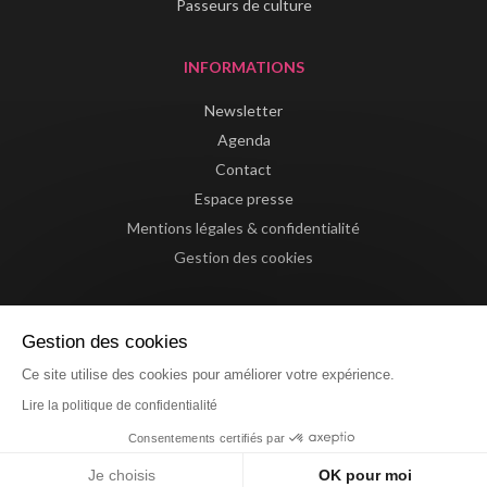
Passeurs de culture
INFORMATIONS
Newsletter
Agenda
Contact
Espace presse
Mentions légales & confidentialité
Gestion des cookies
Gestion des cookies
Ce site utilise des cookies pour améliorer votre expérience.
Lire la politique de confidentialité
Consentements certifiés par
Website by La Confiserie
Je choisis
OK pour moi