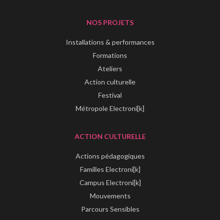
NOS PROJETS
Installations & performances
Formations
Ateliers
Action culturelle
Festival
Métropole Electroni[k]
ACTION CULTURELLE
Actions pédagogiques
Familles Electroni[k]
Campus Electroni[k]
Mouvements
Parcours Sensibles