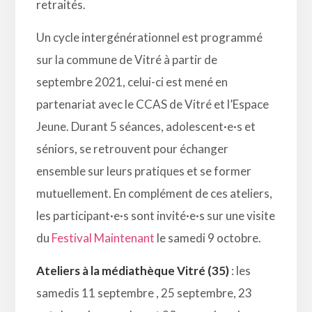
retraités.
Un cycle intergénérationnel est programmé
sur la commune de Vitré à partir de
septembre 2021, celui-ci est mené en
partenariat avec le CCAS de Vitré et l’Espace
Jeune. Durant 5 séances, adolescent·e·s et
séniors, se retrouvent pour échanger
ensemble sur leurs pratiques et se former
mutuellement. En complément de ces ateliers,
les participant·e·s sont invité·e·s sur une visite
du
Festival Maintenant
le samedi 9 octobre.
Ateliers à la médiathèque Vitré (35)
: les
samedis 11 septembre , 25 septembre, 23