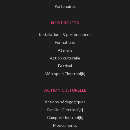
Partenaires
NOS PROJETS
Installations & performances
Formations
Ateliers
Action culturelle
Festival
Métropole Electroni[k]
ACTION CULTURELLE
Actions pédagogiques
Familles Electroni[k]
Campus Electroni[k]
Mouvements