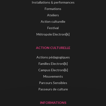
Installations & performances
Formations
Ateliers
Action culturelle
Festival
Métropole Electroni[k]
ACTION CULTURELLE
Actions pédagogiques
Familles Electroni[k]
Campus Electroni[k]
Mouvements
Parcours Sensibles
Passeurs de culture
INFORMATIONS