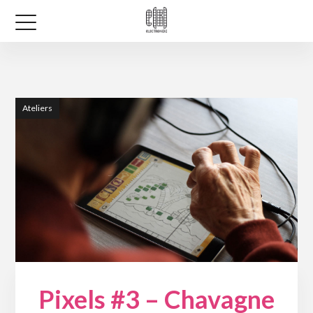
Ateliers
Pixels #3 – Chavagne