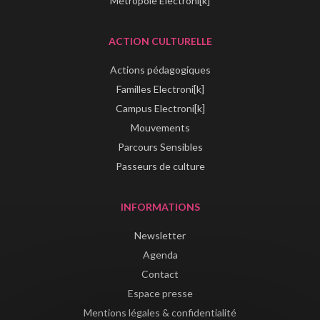
Métropole Electroni[k]
ACTION CULTURELLE
Actions pédagogiques
Familles Electroni[k]
Campus Electroni[k]
Mouvements
Parcours Sensibles
Passeurs de culture
INFORMATIONS
Newsletter
Agenda
Contact
Espace presse
Mentions légales & confidentialité