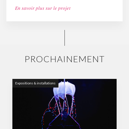
En savoir plus sur le projet
PROCHAINEMENT
Expositions & installations