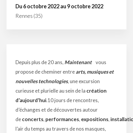
Du 6 octobre 2022 au 9 octobre 2022
Rennes (35)
Depuis plus de 20 ans,
Maintenant
vous
propose de cheminer entre
arts, musiques et
nouvelles technologies
, une excursion
curieuse et plurielle au sein de la
création
d’aujourd’hui
.10 jours de rencontres,
d’échanges et de découvertes autour
de
concerts
,
performances
,
expositions
,
installati
l’air du temps au travers de nos masques,