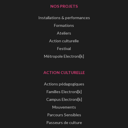
NOS PROJETS
Installations & performances
Formations
Ateliers
Action culturelle
Festival
Métropole Electroni[k]
ACTION CULTURELLE
Actions pédagogiques
Familles Electroni[k]
Campus Electroni[k]
Mouvements
Parcours Sensibles
Passeurs de culture