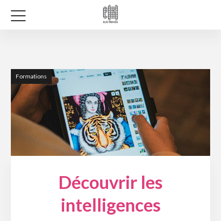
Formations
Découvrir les
intelligences