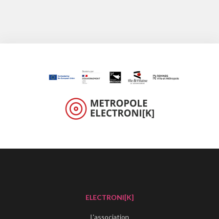
ELECTRONI[K]
L'association