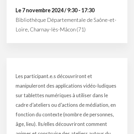
Le 7 novembre 2024 / 9:30 - 17:30
Bibliothèque Départementale de Saône-et-
Loire, Charnay-lès-Mâcon (71)
Les participant.e.s découvriront et
manipuleront des applications vidéo-ludiques
sur tablettes numériques à utiliser dans le
cadre d’ateliers ou d’actions de médiation, en
fonction du contexte (nombre de personnes,
âge, lieu). Ils/elles découvriront comment
animer et construire des ateliers autour du