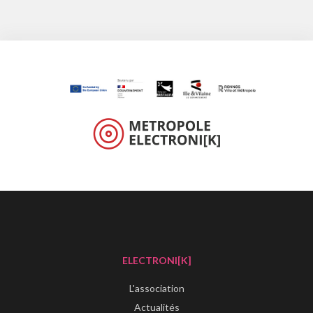
ELECTRONI[K]
L'association
Actualités