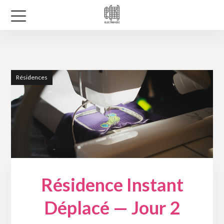
Résidences
Résidence Instant
Déplacé — Jour 2