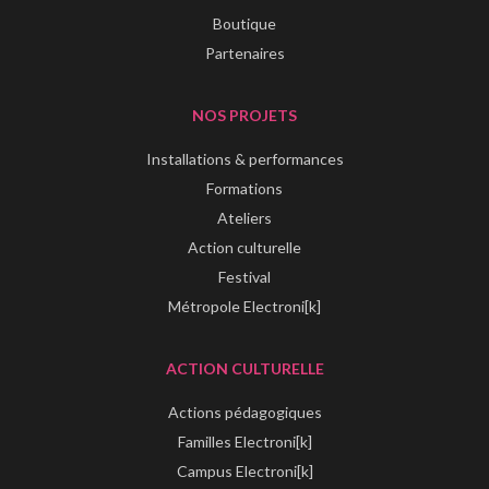
Boutique
Partenaires
NOS PROJETS
Installations & performances
Formations
Ateliers
Action culturelle
Festival
Métropole Electroni[k]
ACTION CULTURELLE
Actions pédagogiques
Familles Electroni[k]
Campus Electroni[k]