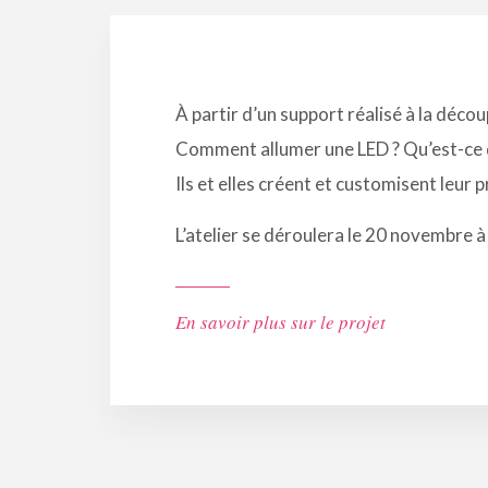
À partir d’un support réalisé à la déco
Comment allumer une LED ? Qu’est-ce 
Ils et elles créent et customisent leur 
L’atelier se déroulera le 20 novembre à
En savoir plus sur le projet