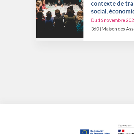
contexte de tra
social, économi
Du 16 novembre 202
360 (Maison des Asso