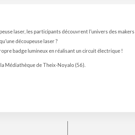
upeuse laser, les participants découvrent l’univers des makers
qu’une découpeuse laser ?
propre badge lumineux en réalisant un circuit électrique !
 la
Médiathèque de Theix-Noyalo
(56).