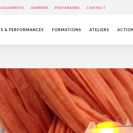
ENGAGEMENTS
ADHÉRER
PARTENAIRES
CONTACT
NS & PERFORMANCES
FORMATIONS
ATELIERS
ACTIO