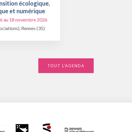
nsition écologique,
que et numérique
6 au 18 novembre 2026
ciations), Rennes (35)
TOUT L'AGENDA