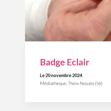
Badge Eclair
Le 20 novembre 2024
Médiathèque, Theix-Noyalo (56)