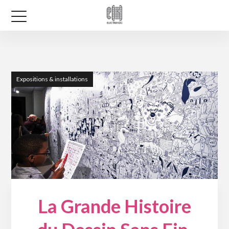
Expositions & installations
La Grande Histoire