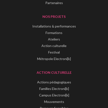
Partenaires
NOS PROJETS
Installations & performances
Formations
Ateliers
Action culturelle
Festival
Métropole Electroni[k]
ACTION CULTURELLE
Actions pédagogiques
Familles Electroni[k]
Campus Electroni[k]
Mouvements