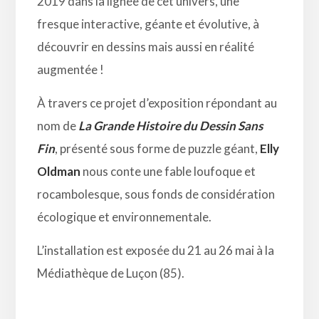
2019 dans la lignée de cet univers, une
fresque interactive, géante et évolutive, à
découvrir en dessins mais aussi en réalité
augmentée !
À travers ce projet d’exposition répondant au
nom de
La Grande Histoire du Dessin Sans
Fin
, présenté sous forme de puzzle géant,
Elly
Oldman
nous conte une fable loufoque et
rocambolesque, sous fonds de considération
écologique et environnementale.
L’installation est exposée du 21 au 26 mai à la
Médiathèque de Luçon (85).