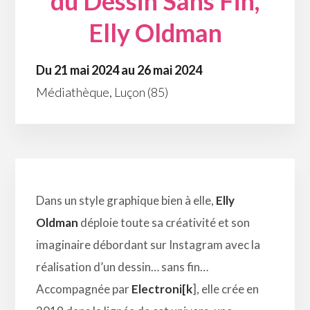
du Dessin Sans Fin,
Elly Oldman
Du 21 mai 2024 au 26 mai 2024
Médiathèque, Luçon (85)
Dans un style graphique bien à elle,
Elly
Oldman
déploie toute sa créativité et son
imaginaire débordant sur Instagram avec la
réalisation d’un dessin… sans fin…
Accompagnée par
Electroni[k
], elle crée en