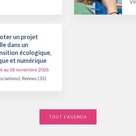
Vil
oter un projet
lle dans un
nsition écologique,
que et numérique
6 au 18 novembre 2026
ciations), Rennes (35)
TOUT L'AGENDA