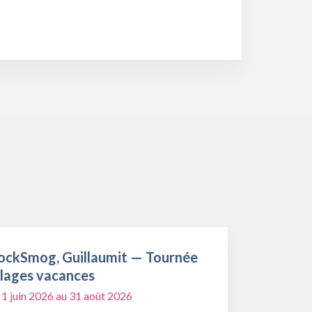
ockSmog, Guillaumit — Tournée
llages vacances
 1 juin 2026 au 31 août 2026