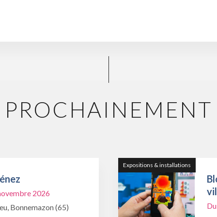
PROCHAINEMENT
Expositions & installations
Ménez
Bl
vi
1 novembre 2026
Du
ieu, Bonnemazon (65)