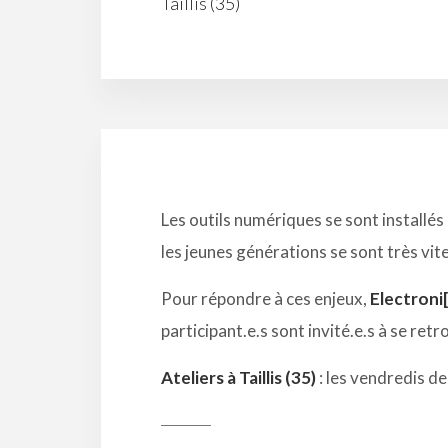
Taillis (35)
Les outils numériques se sont installé
les jeunes générations se sont très vi
Pour répondre à ces enjeux,
Electroni[
participant.e.s sont invité.e.s à se re
Ateliers à Taillis (35)
: les vendredis de