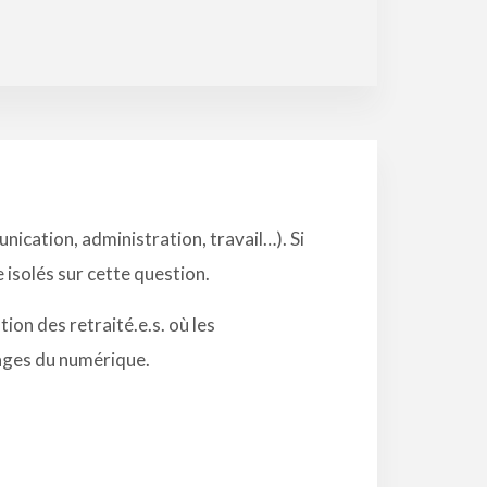
ication, administration, travail…). Si
 isolés sur cette question.
ion des retraité.e.s. où les
sages du numérique.