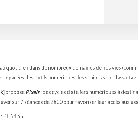
s au quotidien dans de nombreux domaines de nos vies (commun
te emparées des outils numériques, les seniors sont davantage
k]
propose
Pixels
: des cycles d’ateliers numériques à destinat
trouver sur 7 séances de 2h00 pour favoriser leur accès aux u
 14h à 16h.