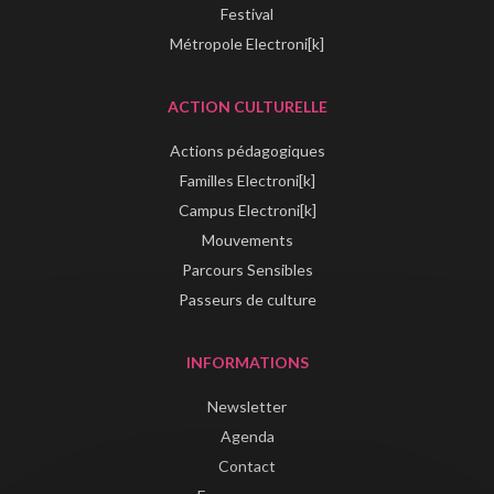
Festival
Métropole Electroni[k]
ACTION CULTURELLE
Actions pédagogiques
Familles Electroni[k]
Campus Electroni[k]
Mouvements
Parcours Sensibles
Passeurs de culture
INFORMATIONS
Newsletter
Agenda
Contact