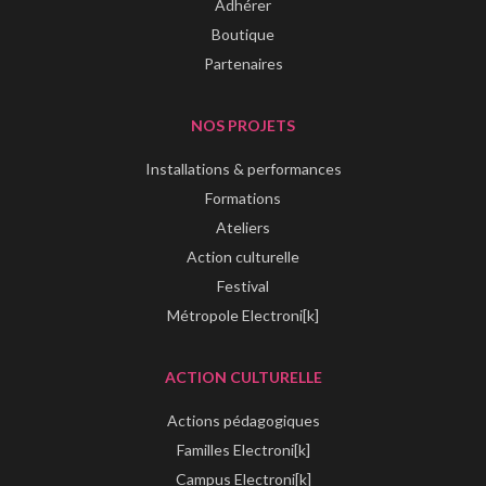
Adhérer
Boutique
Partenaires
NOS PROJETS
Installations & performances
Formations
Ateliers
Action culturelle
Festival
Métropole Electroni[k]
ACTION CULTURELLE
Actions pédagogiques
Familles Electroni[k]
Campus Electroni[k]