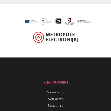
ELECTRONI[K]
L'association
Actualités
Souvenirs