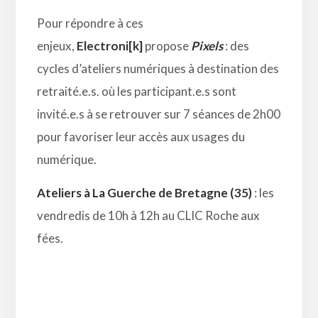
Pour répondre à ces
enjeux,
Electroni[k]
propose
Pixels
: des
cycles d’ateliers numériques à destination des
retraité.e.s. où les participant.e.s sont
invité.e.s à se retrouver sur 7 séances de 2h00
pour favoriser leur accès aux usages du
numérique.
Ateliers à La Guerche de Bretagne (35)
: les
vendredis de 10h à 12h au CLIC Roche aux
fées.