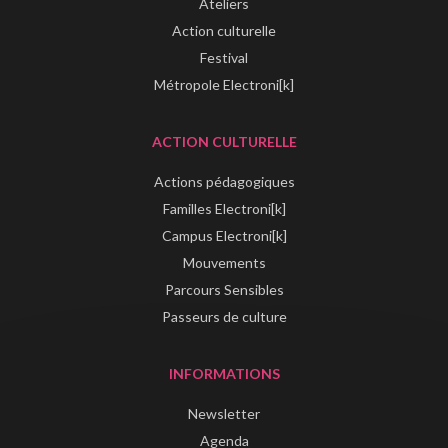
Ateliers
Action culturelle
Festival
Métropole Electroni[k]
ACTION CULTURELLE
Actions pédagogiques
Familles Electroni[k]
Campus Electroni[k]
Mouvements
Parcours Sensibles
Passeurs de culture
INFORMATIONS
Newsletter
Agenda