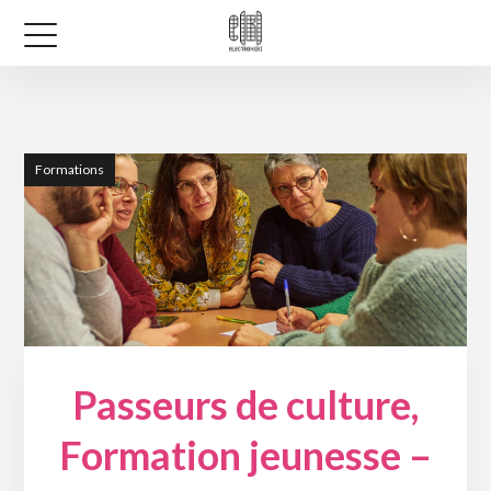
Formations
Passeurs de culture,
Formation jeunesse –