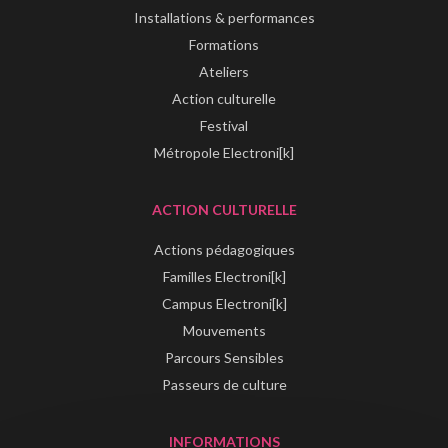
Installations & performances
Formations
Ateliers
Action culturelle
Festival
Métropole Electroni[k]
ACTION CULTURELLE
Actions pédagogiques
Familles Electroni[k]
Campus Electroni[k]
Mouvements
Parcours Sensibles
Passeurs de culture
INFORMATIONS