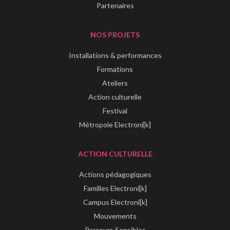
Partenaires
NOS PROJETS
Installations & performances
Formations
Ateliers
Action culturelle
Festival
Métropole Electroni[k]
ACTION CULTURELLE
Actions pédagogiques
Familles Electroni[k]
Campus Electroni[k]
Mouvements
Parcours Sensibles