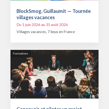
BlockSmog, Guillaumit — Tournée
villages vacances
Du 1 juin 2026 au 31 août 2026
Villages vacances, 7 lieux en France
Formations
Concevoir et piloter un projet