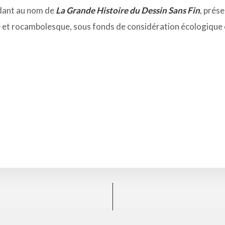
ndant au nom de
La Grande Histoire du Dessin Sans Fin
, prés
 et rocambolesque, sous fonds de considération écologique