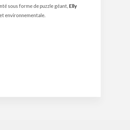
enté sous forme de puzzle géant,
Elly
 et environnementale.