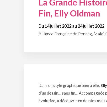
La Grande Histoir
Fin, Elly Oldman
Du 14 juillet 2022 au 24 juillet 2022
Alliance Française de Penang, Malais
Dans un style graphique bien à elle,
Ell
d’un dessin… sans fin… Accompagnée 
évolutive, à découvrir en dessins mais 