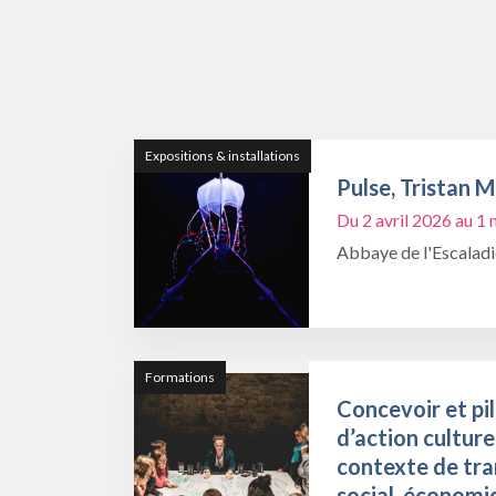
Expositions & installations
Pulse, Tristan 
Du 2 avril 2026 au 
Abbaye de l'Escalad
Formations
Concevoir et pil
d’action culture
contexte de tra
social, économi