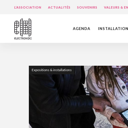
L’ASSOCIATION
ACTUALITÉS
SOUVENIRS
VALEURS & 
AGENDA
INSTALLATIO
Expositions & installations