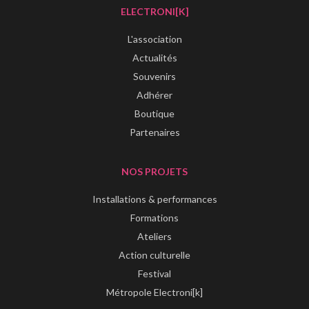
ELECTRONI[K]
L'association
Actualités
Souvenirs
Adhérer
Boutique
Partenaires
NOS PROJETS
Installations & performances
Formations
Ateliers
Action culturelle
Festival
Métropole Electroni[k]