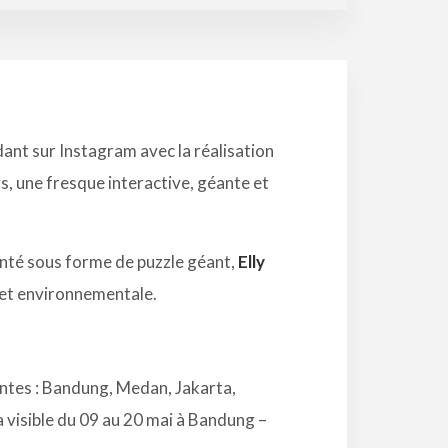
dant sur Instagram avec la réalisation
rs, une fresque interactive, géante et
enté sous forme de puzzle géant,
Elly
 et environnementale.
vantes : Bandung, Medan, Jakarta,
 visible du 09 au 20 mai à Bandung –