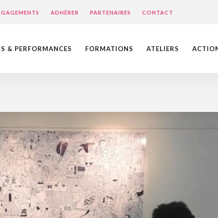
ENGAGEMENTS
ADHÉRER
PARTENAIRES
CONTACT
NS & PERFORMANCES
FORMATIONS
ATELIERS
ACTIO