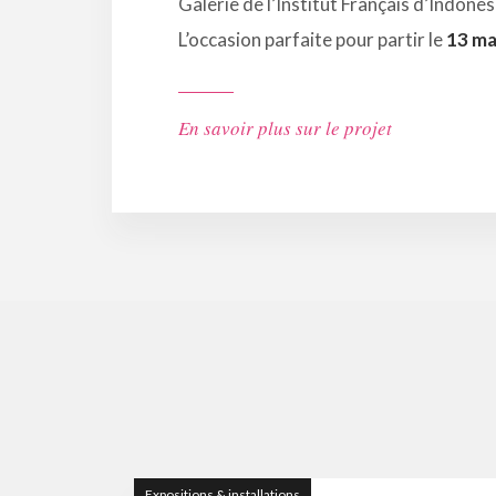
Galerie de l’Institut Français d’Indonés
L’occasion parfaite pour partir le
13 ma
En savoir plus sur le projet
Expositions & installations