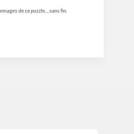
sonnages de ce puzzle… sans fin.