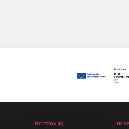
ELECTRONI[K]
NOS 