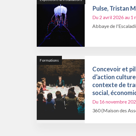
Pulse, Tristan 
Du 2 avril 2026 au 
Abbaye de l'Escalad
Formations
Concevoir et pil
d’action culture
contexte de tra
social, économi
Du 16 novembre 202
360 (Maison des Asso