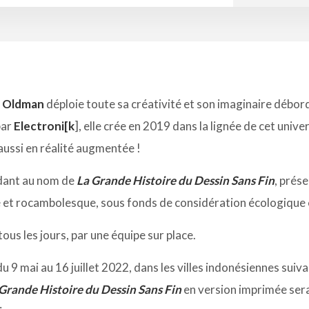
y Oldman
déploie toute sa créativité et son imaginaire débor
par
Electroni[k
], elle crée en 2019 dans la lignée de cet unive
aussi en réalité augmentée !
ndant au nom de
La Grande Histoire du Dessin Sans Fin
, prés
 et rocambolesque, sous fonds de considération écologique
ous les jours, par une équipe sur place.
u 9 mai au 16 juillet 2022, dans les villes indonésiennes sui
Grande Histoire du Dessin Sans Fin
en version imprimée sera