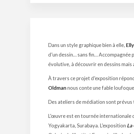
Dans un style graphique bien à elle,
Ell
d’un dessin… sans fin… Accompagnée 
évolutive, à découvrir en dessins mais 
À travers ce projet d’exposition répo
Oldman
nous conte une fable loufoque
Des ateliers de médiation sont prévus t
L’œuvre est en tournée internationale d
Yogyakarta, Surabaya. L’exposition
La 