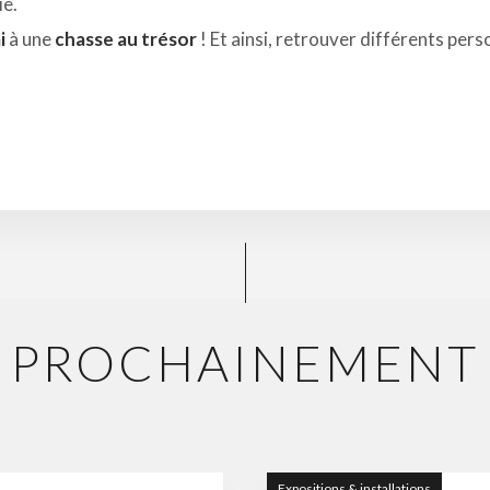
ie.
i
à une
chasse au trésor
! Et ainsi, retrouver différents per
PROCHAINEMENT
Expositions & installations