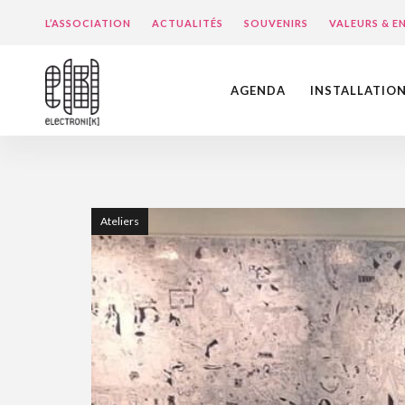
L’ASSOCIATION
ACTUALITÉS
SOUVENIRS
VALEURS & 
AGENDA
INSTALLATIO
Ateliers