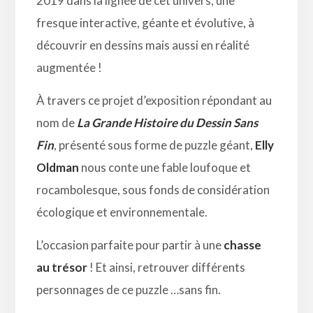
2019 dans la lignée de cet univers, une
fresque interactive, géante et évolutive, à
découvrir en dessins mais aussi en réalité
augmentée !
À travers ce projet d’exposition répondant au
nom de
La Grande Histoire du Dessin Sans
Fin
, présenté sous forme de puzzle géant,
Elly
Oldman
nous conte une fable loufoque et
rocambolesque, sous fonds de considération
écologique et environnementale.
L’occasion parfaite pour partir à une
chasse
au trésor
! Et ainsi, retrouver différents
personnages de ce puzzle …sans fin.