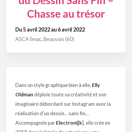
du Dessin Sans Fin –
Chasse au trésor
Du 5 avril 2022 au 6 avril 2022
ASCA Smac, Beauvais (60)
Dans un style graphique bien à elle,
Elly
Oldman
déploie toute sa créativité et son
imaginaire débordant sur Instagram avec la
réalisation d’un dessin… sans fin…
Accompagnée par
Electroni[k
], elle crée en