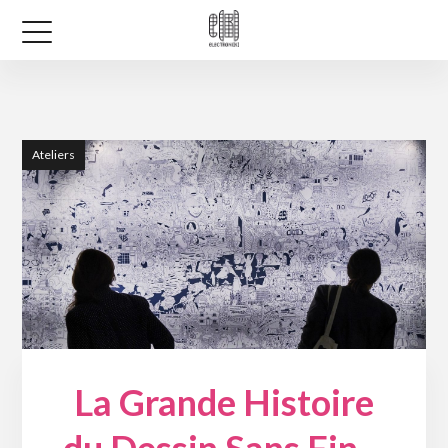
Ateliers
La Grande Histoire