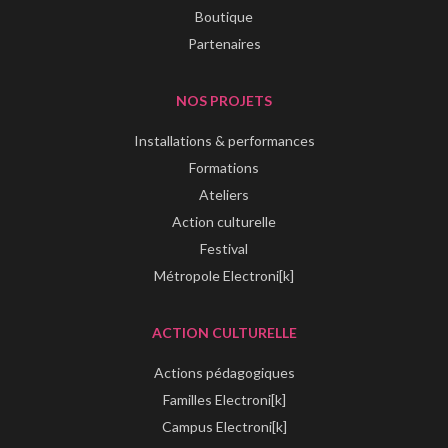
Boutique
Partenaires
NOS PROJETS
Installations & performances
Formations
Ateliers
Action culturelle
Festival
Métropole Electroni[k]
ACTION CULTURELLE
Actions pédagogiques
Familles Electroni[k]
Campus Electroni[k]