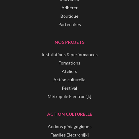
Adhérer
Boutique
Partenaires
NOS PROJETS
Installations & performances
Formations
Ateliers
Action culturelle
Festival
Métropole Electroni[k]
ACTION CULTURELLE
Actions pédagogiques
Familles Electroni[k]