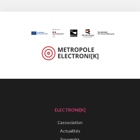
ELECTRONI[K]
L'association
Actualités
Souvenirs