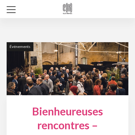
Événements
Bienheureuses
rencontres –