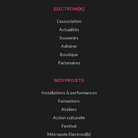
ELECTRONI[K]
L'association
Actualités
Souvenirs
Adhérer
Boutique
Partenaires
NOS PROJETS
Installations & performances
Formations
Ateliers
Action culturelle
Festival
Métropole Electroni[k]