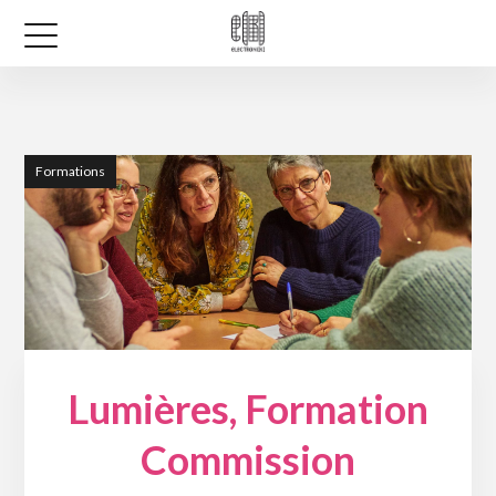
Formations
Lumières, Formation
Commission