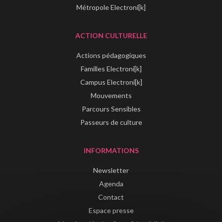
Métropole Electroni[k]
ACTION CULTURELLE
Actions pédagogiques
Familles Electroni[k]
Campus Electroni[k]
Mouvements
Parcours Sensibles
Passeurs de culture
INFORMATIONS
Newsletter
Agenda
Contact
Espace presse