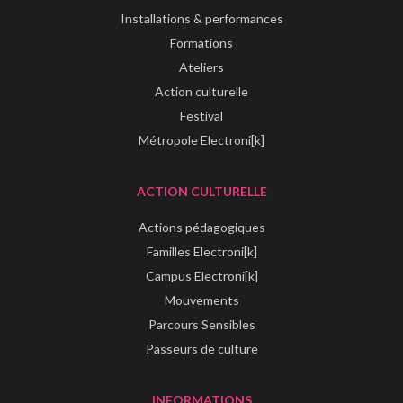
Installations & performances
Formations
Ateliers
Action culturelle
Festival
Métropole Electroni[k]
ACTION CULTURELLE
Actions pédagogiques
Familles Electroni[k]
Campus Electroni[k]
Mouvements
Parcours Sensibles
Passeurs de culture
INFORMATIONS