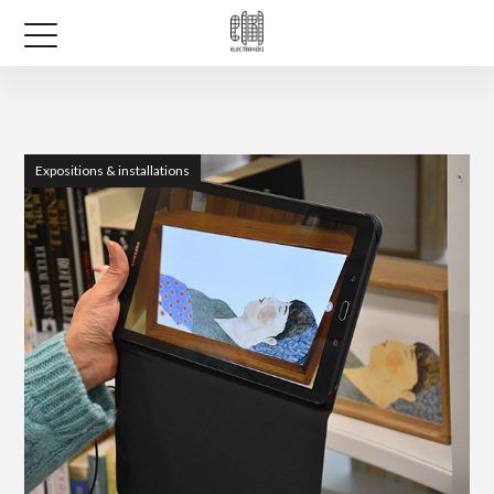
Expositions & installations