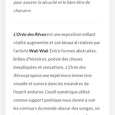
pour assurer la sécurité et le bien-être de
chacun·e.
L’Orée des Rêves
est une exposition mêlant
réalité augmentée et son binaural réalisée par
l’artiste
Waii-Waii
. Entre formes abstraites,
bribes d’histoires, poésie des choses
inexpliquées et sensations,
L’Orée des
Rêves
propose une expérience immersive
visuelle et sonore dans les méandres de
l’esprit endormi. L’outil numérique utilisé
comme support poétique nous donne à voir
les contours du monde obscur des songes, où