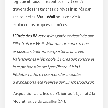
logique et raison ne sont pas invitées. À
travers des fragments de rêves inspirés par
ses collectes,
Waii-Waii
nous convie à
explorer nos propres chimères.
L’Orée des Rêves
est imaginée et dessinée par
l’illustratrice Waii-Waii, dans le cadre d’une
exposition itinérante en partenariat avec
Valenciennes Métropole. La création sonore et
la captation binaural par Pierre-Alain1
Pédebernade. La création des modules
d’exposition à été réalisée par Simon Bouckson.
L’exposition aura lieu du 30 juin au 11 juillet à la
Médiathèque de Lecelles (59).