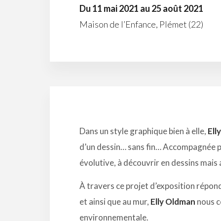
Du 11 mai 2021 au 25 août 2021
Maison de l’Enfance, Plémet (22)
Dans un style graphique bien à elle,
Ell
d’un dessin… sans fin… Accompagnée 
évolutive, à découvrir en dessins mais 
À travers ce projet d’exposition répo
et ainsi que au mur,
Elly Oldman
nous c
environnementale.