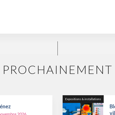
PROCHAINEMENT
Expositions & installations
Ménez
Bl
vi
1 novembre 2026