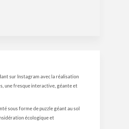
dant sur Instagram avec la réalisation
rs, une fresque interactive, géante et
enté sous forme de puzzle géant au sol
nsidération écologique et