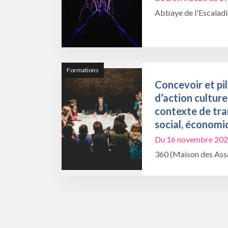
Abbaye de l'Escalad
Formations
Concevoir et pil
d’action culture
contexte de tra
social, économi
Du 16 novembre 202
360 (Maison des Asso