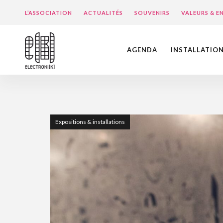
L’ASSOCIATION
ACTUALITÉS
SOUVENIRS
VALEURS & 
AGENDA
INSTALLATIO
Expositions & installations