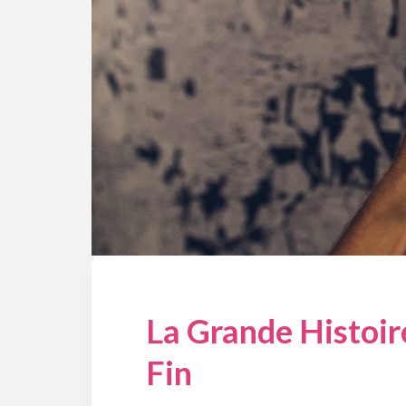
La Grande Histoir
Fin