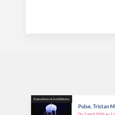
Expositions & installations
Pulse, Tristan 
Du 2 avril 2026 au 