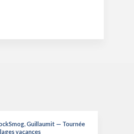
ockSmog, Guillaumit — Tournée
llages vacances