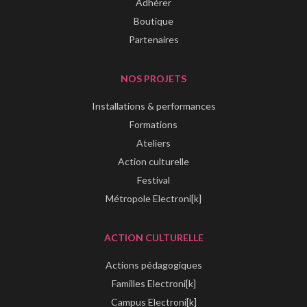
Adhérer
Boutique
Partenaires
NOS PROJETS
Installations & performances
Formations
Ateliers
Action culturelle
Festival
Métropole Electroni[k]
ACTION CULTURELLE
Actions pédagogiques
Familles Electroni[k]
Campus Electroni[k]