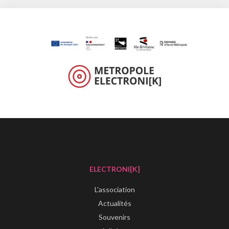
ELECTRONI[K]
L'association
Actualités
Souvenirs