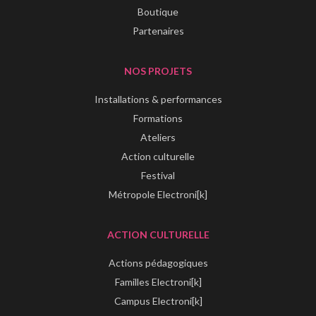
Boutique
Partenaires
NOS PROJETS
Installations & performances
Formations
Ateliers
Action culturelle
Festival
Métropole Electroni[k]
ACTION CULTURELLE
Actions pédagogiques
Familles Electroni[k]
Campus Electroni[k]