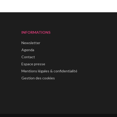
INFORMATIONS
Newsletter
Agenda
Contact
Espace presse
Mentions légales & confidentialité
Gestion des cookies