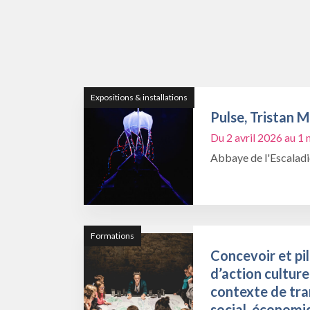
Expositions & installations
Pulse, Tristan 
Du 2 avril 2026 au 
Abbaye de l'Escalad
Formations
Concevoir et pil
d’action culture
contexte de tra
social, économi