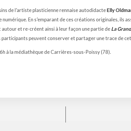
ins de l’artiste plasticienne rennaise autodidacte
Elly Oldma
 numérique. En s’emparant de ces créations originales, ils a
autour et re-créent ainsi à leur façon une partie de
La Grand
s participants peuvent conserver et partager une trace de ce
 16h à la médiathèque de Carrières-sous-Poissy (78).