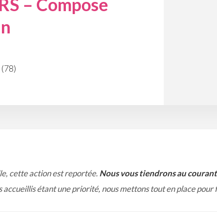
S – Compose
in
(78)
le, cette action est reportée.
Nous vous tiendrons au courant 
 accueillis étant une priorité, nous mettons tout en place pour 