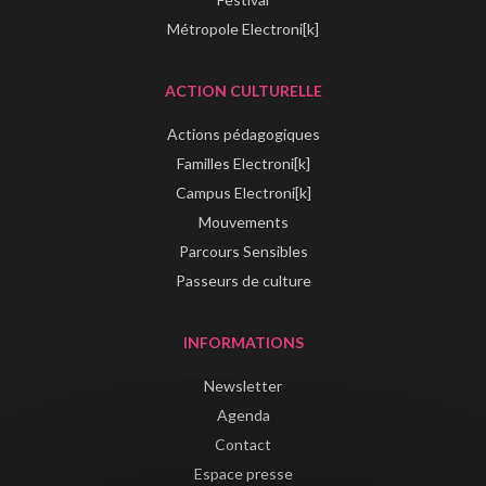
Métropole Electroni[k]
ACTION CULTURELLE
Actions pédagogiques
Familles Electroni[k]
Campus Electroni[k]
Mouvements
Parcours Sensibles
Passeurs de culture
INFORMATIONS
Newsletter
Agenda
Contact
Espace presse